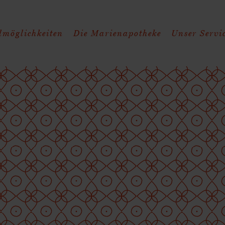
llmöglichkeiten
Die Marienapotheke
Unser Servi